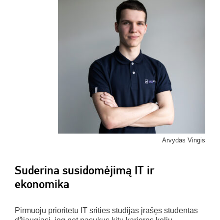
Arvydas Vingis
Suderina susidomėjimą IT ir
ekonomika
Pirmuoju prioritetu IT srities studijas įrašęs studentas