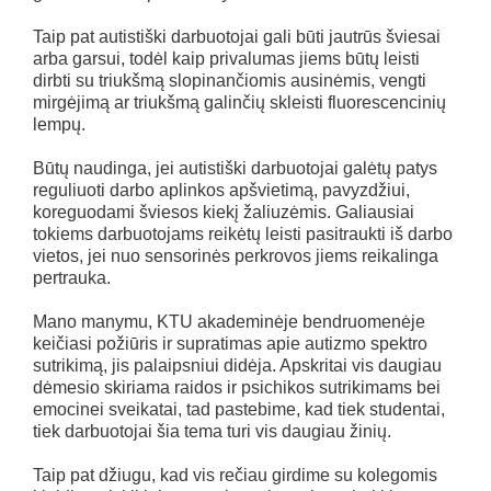
Taip pat autistiški darbuotojai gali būti jautrūs šviesai
arba garsui, todėl kaip privalumas jiems būtų leisti
dirbti su triukšmą slopinančiomis ausinėmis, vengti
mirgėjimą ar triukšmą galinčių skleisti fluorescencinių
lempų.
Būtų naudinga, jei autistiški darbuotojai galėtų patys
reguliuoti darbo aplinkos apšvietimą, pavyzdžiui,
koreguodami šviesos kiekį žaliuzėmis. Galiausiai
tokiems darbuotojams reikėtų leisti pasitraukti iš darbo
vietos, jei nuo sensorinės perkrovos jiems reikalinga
pertrauka.
Mano manymu, KTU akademinėje bendruomenėje
keičiasi požiūris ir supratimas apie autizmo spektro
sutrikimą, jis palaipsniui didėja. Apskritai vis daugiau
dėmesio skiriama raidos ir psichikos sutrikimams bei
emocinei sveikatai, tad pastebime, kad tiek studentai,
tiek darbuotojai šia tema turi vis daugiau žinių.
Taip pat džiugu, kad vis rečiau girdime su kolegomis