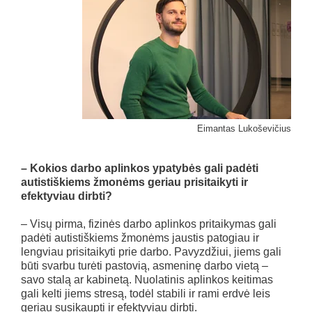
Eimantas Lukoševičius
– Kokios darbo aplinkos ypatybės gali padėti
autistiškiems žmonėms geriau prisitaikyti ir
efektyviau dirbti?
– Visų pirma, fizinės darbo aplinkos pritaikymas gali
padėti autistiškiems žmonėms jaustis patogiau ir
lengviau prisitaikyti prie darbo. Pavyzdžiui, jiems gali
būti svarbu turėti pastovią, asmeninę darbo vietą –
savo stalą ar kabinetą. Nuolatinis aplinkos keitimas
gali kelti jiems stresą, todėl stabili ir rami erdvė leis
geriau susikaupti ir efektyviau dirbti.