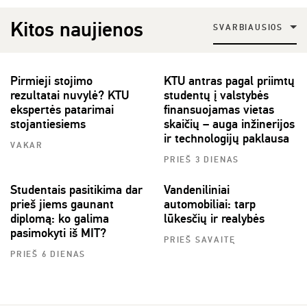
Kitos naujienos
SVARBIAUSIOS
Pirmieji stojimo
KTU antras pagal priimtų
rezultatai nuvylė? KTU
studentų į valstybės
ekspertės patarimai
finansuojamas vietas
stojantiesiems
skaičių – auga inžinerijos
ir technologijų paklausa
VAKAR
PRIEŠ 3 DIENAS
Studentais pasitikima dar
Vandeniliniai
prieš jiems gaunant
automobiliai: tarp
diplomą: ko galima
lūkesčių ir realybės
pasimokyti iš MIT?
PRIEŠ SAVAITĘ
PRIEŠ 6 DIENAS