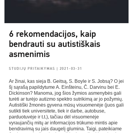
6 rekomendacijos, kaip
bendrauti su autistiškais
asmenimis
STUDIJŲ PRITAIKYMAS
| 2021-03-31
Ar žinai, kas sieja B. Geitsą, S. Boyle ir S. Jobsą? O jei
šį sąrašą papildytume A. Einšteinu, Č. Darvinu bei E.
Dickinson? Manoma, jog šios žymios asmenybės gali
turėti ar turėjo autizmo spektro sutrikimą ar jo požymių.
Autistiški žmonės gyvena mūsų visuomenėje (juos gali
sutikti tiek universitete, tiek ir darbe, autobuse,
parduotuvėje ir t.t.), tačiau dėl visuomenėje
vyraujančių mitų ar informacijos trūkumo mintis apie
bendravimą su jais daugelį glumina. Taigi, pateikiame