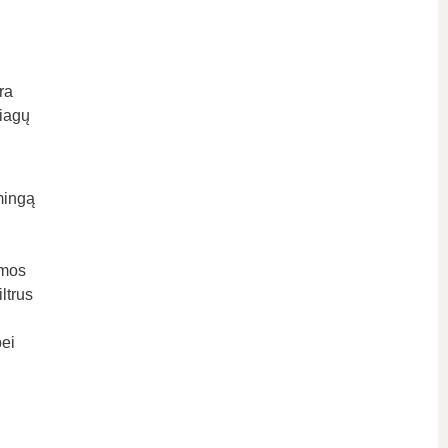
ra
žiagų
mingą
amos
ltrus
bei