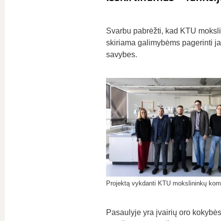
Svarbu pabrėžti, kad KTU mokslini
skiriama galimybėms pagerinti ja
savybes.
Projektą vykdanti KTU mokslininkų kom
Pasaulyje yra įvairių oro kokybės 