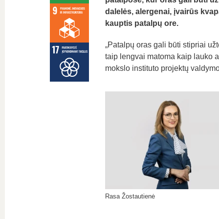
dalelės, alergenai, įvairūs kvap
kauptis patalpų ore.
„Patalpų oras gali būti stipriai 
taip lengvai matoma kaip lauko a
mokslo instituto projektų valdymo
Rasa Žostautienė