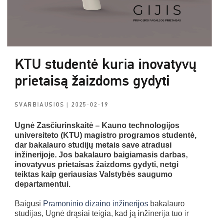
KTU studentė kuria inovatyvų
prietaisą žaizdoms gydyti
SVARBIAUSIOS
| 2025-02-19
Ugnė Zasčiurinskaitė – Kauno technologijos
universiteto (KTU) magistro programos studentė,
dar bakalauro studijų metais save atradusi
inžinerijoje. Jos bakalauro baigiamasis darbas,
inovatyvus prietaisas žaizdoms gydyti, netgi
teiktas kaip geriausias Valstybės saugumo
departamentui.
Baigusi
Pramoninio dizaino inžinerijos
bakalauro
studijas, Ugnė drąsiai teigia, kad ją inžinerija tuo ir