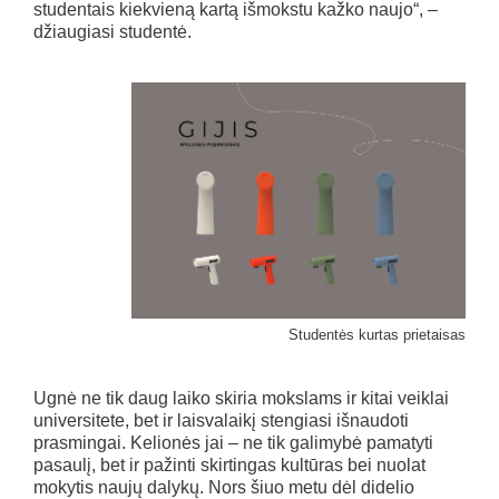
studentais kiekvieną kartą išmokstu kažko naujo“, –
džiaugiasi studentė.
Studentės kurtas prietaisas
Ugnė ne tik daug laiko skiria mokslams ir kitai veiklai
universitete, bet ir laisvalaikį stengiasi išnaudoti
prasmingai. Kelionės jai – ne tik galimybė pamatyti
pasaulį, bet ir pažinti skirtingas kultūras bei nuolat
mokytis naujų dalykų. Nors šiuo metu dėl didelio