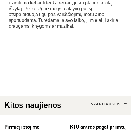
užimtumo keliauti tenka rečiau, ji jau planuoja kitą
išvyką. Be to, Ugnė mėgsta aktyvų poilsį –
atsipalaiduoja ilgų pasivaikščiojimų metu arba
sportuodama. Turėdama laisvo laiko, ji mielai jį skiria
draugams, knygoms ar muzikai.
Kitos naujienos
SVARBIAUSIOS
Pirmieji stojimo
KTU antras pagal priimtų