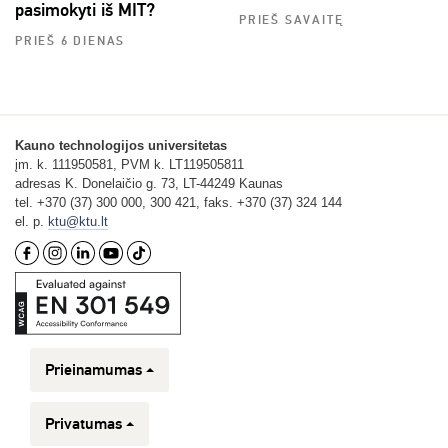
pasimokyti iš MIT?
PRIEŠ SAVAITĘ
PRIEŠ 6 DIENAS
Kauno technologijos universitetas
įm. k. 111950581, PVM k. LT119505811
adresas K. Donelaičio g. 73, LT-44249 Kaunas
tel. +370 (37) 300 000, 300 421, faks. +370 (37) 324 144
el. p.
ktu@ktu.lt
Prieinamumas
Privatumas