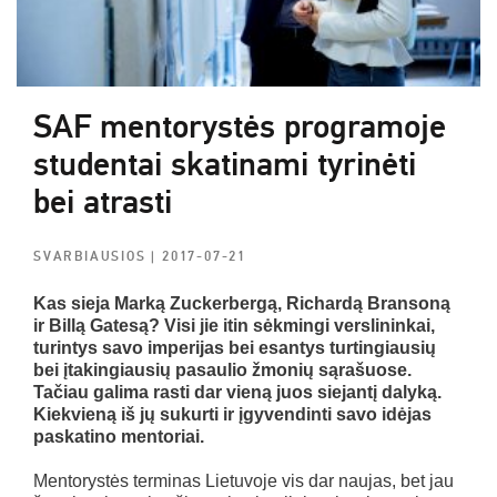
SAF mentorystės programoje
studentai skatinami tyrinėti
bei atrasti
SVARBIAUSIOS
| 2017-07-21
Kas sieja Marką Zuckerbergą, Richardą Bransoną
ir Billą Gatesą? Visi jie itin sėkmingi verslininkai,
turintys savo imperijas bei esantys turtingiausių
bei įtakingiausių pasaulio žmonių sąrašuose.
Tačiau galima rasti dar vieną juos siejantį dalyką.
Kiekvieną iš jų sukurti ir įgyvendinti savo idėjas
paskatino mentoriai.
Mentorystės terminas Lietuvoje vis dar naujas, bet jau