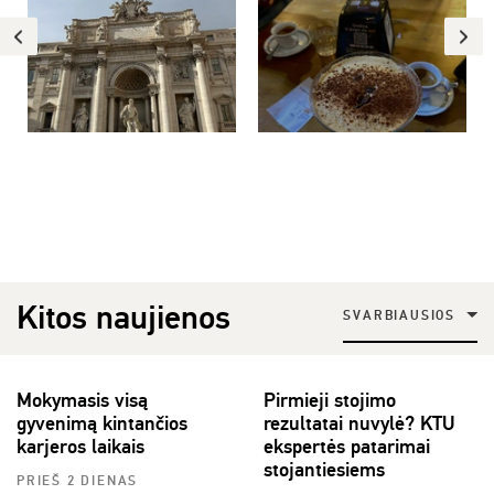
Kitos naujienos
SVARBIAUSIOS
Mokymasis visą
Pirmieji stojimo
gyvenimą kintančios
rezultatai nuvylė? KTU
karjeros laikais
ekspertės patarimai
stojantiesiems
PRIEŠ 2 DIENAS