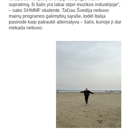
supratimą, ši šalis yra labai stipri muzikos industrijoje“,
– sako SHMMF studentė. Tačiau Švedija nebuvo
mainų programos galimybių sąraše, todėl Italija
pasirodė kaip patraukli alternatyva – šalis, kurioje ji dar
niekada nebuvo.