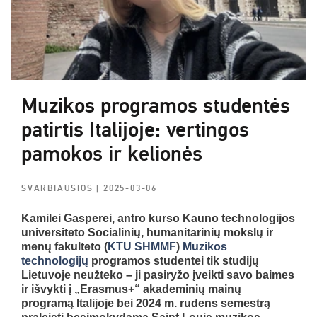
Muzikos programos studentės
patirtis Italijoje: vertingos
pamokos ir kelionės
SVARBIAUSIOS
| 2025-03-06
Kamilei Gasperei, antro kurso Kauno technologijos
universiteto Socialinių, humanitarinių mokslų ir
menų fakulteto (
KTU SHMMF
)
Muzikos
technologijų
programos studentei tik studijų
Lietuvoje neužteko – ji pasiryžo įveikti savo baimes
ir išvykti į „Erasmus+“ akademinių mainų
programą Italijoje bei 2024 m. rudens semestrą