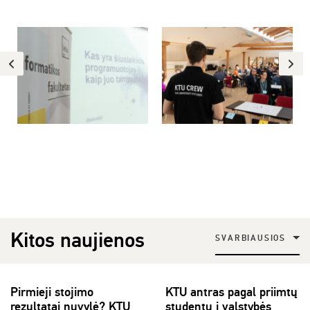
Kitos naujienos
SVARBIAUSIOS
Pirmieji stojimo
KTU antras pagal priimtų
rezultatai nuvylė? KTU
studentų į valstybės