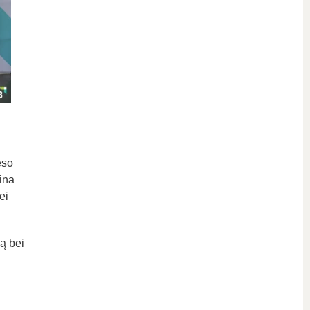
eso
ina
ei
ą bei