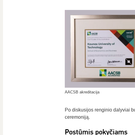
AACSB akreditacija
Po diskusijos renginio dalyviai 
ceremoniją.
Postūmis pokyčiams