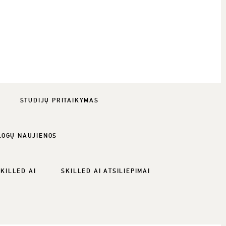
STUDIJŲ PRITAIKYMAS
LOGŲ NAUJIENOS
SKILLED AI
SKILLED AI ATSILIEPIMAI