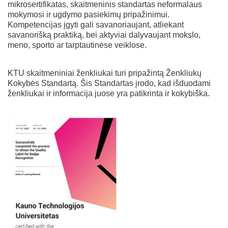
mikrosertifikatas, skaitmeninis standartas neformalaus
mokymosi ir ugdymo pasiekimų pripažinimui.
Kompetencijas įgyti gali savanoriaujant, atliekant
savanorišką praktiką, bei aktyviai dalyvaujant mokslo,
meno, sporto ar tarptautinėse veiklose.
KTU skaitmeniniai ženkliukai turi pripažintą Ženkliukų
Kokybės Standartą. Šis Standartas įrodo, kad išduodami
ženkliukai ir informacija juose yra patikrinta ir kokybiška.