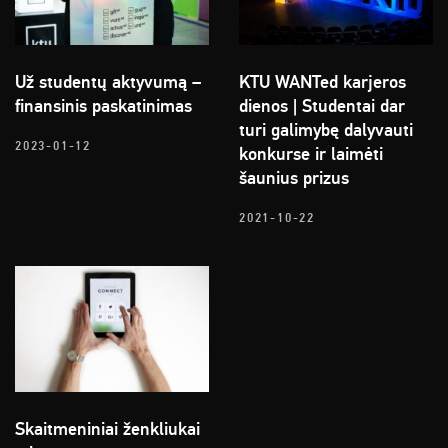
Už studentų aktyvumą –
KTU WANTed karjeros
finansinis paskatinimas
dienos | Studentai dar
turi galimybę dalyvauti
2023-01-12
konkurse ir laimėti
šaunius prizus
2021-10-22
Skaitmeniniai ženkliukai