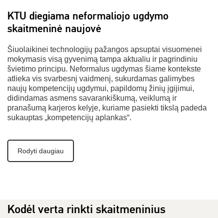
KTU diegiama neformaliojo ugdymo
skaitmeninė naujovė
Šiuolaikinei technologijų pažangos apsuptai visuomenei
mokymasis visą gyvenimą tampa aktualiu ir pagrindiniu
švietimo principu. Neformalus ugdymas šiame kontekste
atlieka vis svarbesnį vaidmenį, sukurdamas galimybes
naujų kompetencijų ugdymui, papildomų žinių įgijimui,
didindamas asmens savarankiškumą, veiklumą ir
pranašumą karjeros kelyje, kuriame pasiekti tikslą padeda
sukauptas „kompetencijų aplankas“.
Rodyti daugiau
Kodėl verta rinkti skaitmeninius