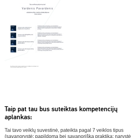
Taip pat tau bus suteiktas kompetencijų
aplankas:
Tai tavo veiklų suvestinė, pateikta pagal 7 veiklos tipus
(savanorystė; papildoma bei savanoriška praktika; narystė