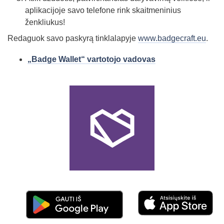
aplikacijoje savo telefone rink skaitmeninius
ženkliukus!
Redaguok savo paskyrą tinklalapyje
www.badgecraft.eu
.
„Badge Wallet“ vartotojo vadovas