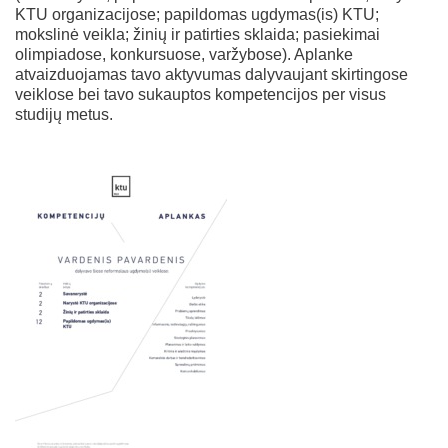
KTU organizacijose; papildomas ugdymas(is) KTU;
mokslinė veikla; žinių ir patirties sklaida; pasiekimai
olimpiadose, konkursuose, varžybose). Aplanke
atvaizduojamas tavo aktyvumas dalyvaujant skirtingose
veiklose bei tavo sukauptos kompetencijos per visus
studijų metus.