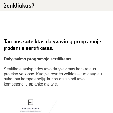
ženkliukus?
Tau bus suteiktas dalyvavimą programoje
įrodantis sertifikatas:
Dalyvavimo programoje sertifikatas
Sertifikate atsispindės tavo dalyvavimas konkretaus
projekto veiklose. Kuo įvairesnės veiklos – tuo daugiau
sukaupta kompetencijų, kurios atsispindi tavo
kompetencijų aplanke ateityje.