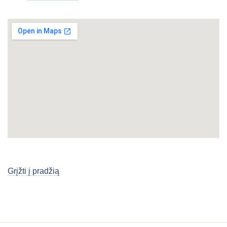
Grįžti į pradžią