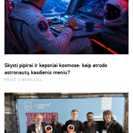
Skysti pipirai ir kepsniai kosmose: kaip atrodo
astronautų kasdienis meniu?
PRIEŠ 3 MĖNESIUS