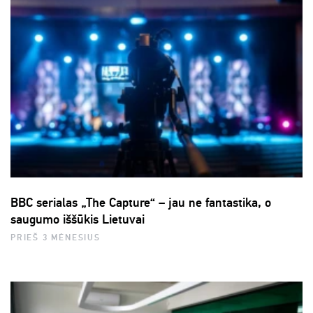
BBC serialas „The Capture“ – jau ne fantastika, o
saugumo iššūkis Lietuvai
PRIEŠ 3 MĖNESIUS