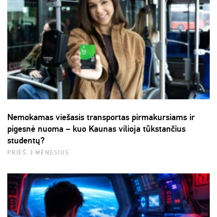
Nemokamas viešasis transportas pirmakursiams ir
pigesnė nuoma – kuo Kaunas vilioja tūkstančius
studentų?
PRIEŠ 3 MĖNESIUS