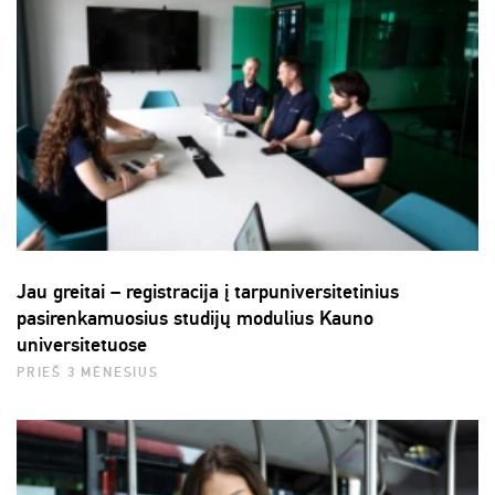
Jau greitai – registracija į tarpuniversitetinius
pasirenkamuosius studijų modulius Kauno
universitetuose
PRIEŠ 3 MĖNESIUS