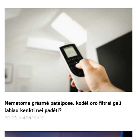
Nematoma grėsmė patalpose: kodėl oro filtrai gali
labiau kenkti nei padėti?
PRIEŠ 3 MĖNESIUS