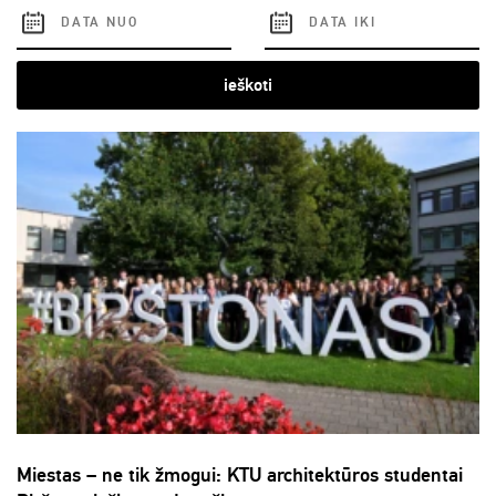
ieškoti
Miestas – ne tik žmogui: KTU architektūros studentai