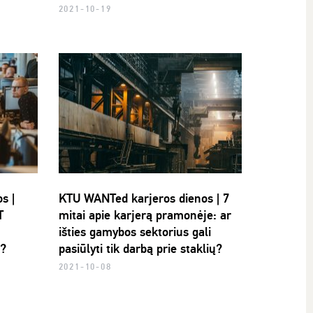
2021-10-19
s |
KTU WANTed karjeros dienos | 7
T
mitai apie karjerą pramonėje: ar
išties gamybos sektorius gali
u?
pasiūlyti tik darbą prie staklių?
2021-10-08