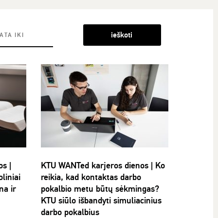
ieškoti
s |
KTU WANTed karjeros dienos | Ko
liniai
reikia, kad kontaktas darbo
na ir
pokalbio metu būtų sėkmingas?
KTU siūlo išbandyti simuliacinius
darbo pokalbius