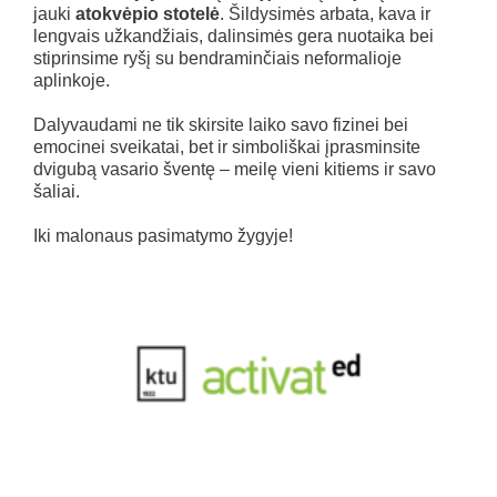
jauki
atokvėpio stotelė
. Šildysimės arbata, kava ir
lengvais užkandžiais, dalinsimės gera nuotaika bei
stiprinsime ryšį su bendraminčiais neformalioje
aplinkoje.
Dalyvaudami ne tik skirsite laiko savo fizinei bei
emocinei sveikatai, bet ir simboliškai įprasminsite
dvigubą vasario šventę – meilę vieni kitiems ir savo
šaliai.
Iki malonaus pasimatymo žygyje!