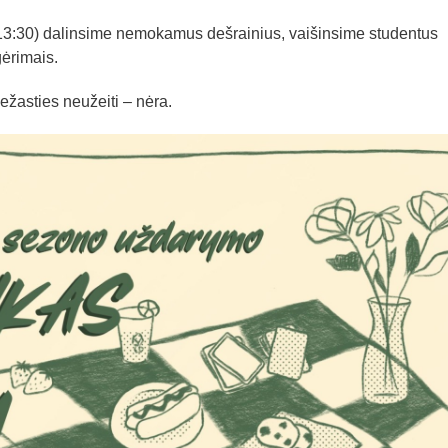
-13:30) dalinsime nemokamus dešrainius, vaišinsime studentus
gėrimais.
ežasties neužeiti – nėra.