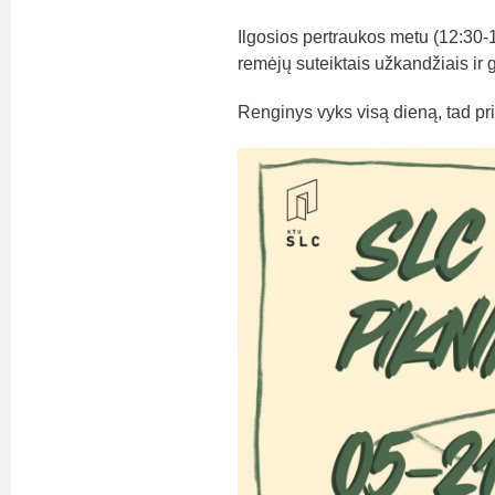
Ilgosios pertraukos metu (12:30
remėjų suteiktais užkandžiais ir 
Renginys vyks visą dieną, tad pri