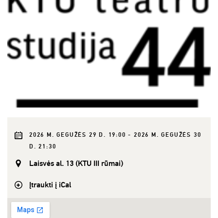
2026 M. GEGUŽĖS 29 D. 19:00 - 2026 M. GEGUŽĖS 30
D. 21:30
Laisvės al. 13 (KTU III rūmai)
Įtraukti į iCal