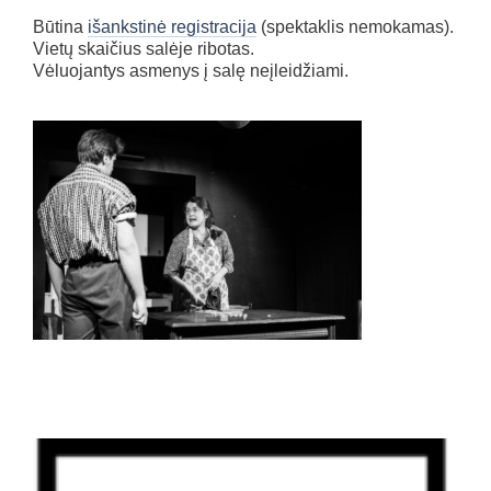
Būtina
išankstinė registracija
(spektaklis nemokamas).
Vietų skaičius salėje ribotas.
Vėluojantys asmenys į salę neįleidžiami.