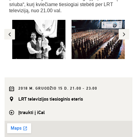
sriuba“, kurį kviečiame tiesiogiai stebėti per LRT
televiziją, nuo 21.00 val.
2018 M. GRUODŽIO 15 D. 21:00 - 23:00
LRT televizijos tiesioginis eteris
Įtraukti į iCal