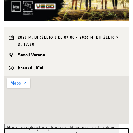
2026 M. BIRŽELIO 6 D. 09:00 - 2026 M. BIRŽELIO 7
D. 17:30
Senoji Varėna
Įtraukti į iCal
Norint matyti šį turinį turite sutikti su visais slapukais.