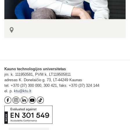
Kauno technologijos universitetas
įm. k. 111950581, PVM k. LT119505811
adresas K. Donelaičio g. 73, LT-44249 Kaunas
tel. +370 (37) 300 000, 300 421, faks. +370 (37) 324 144
el. p.
ktu@ktu.lt