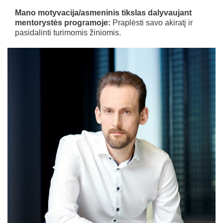
Mano motyvacija/asmeninis tikslas dalyvaujant
mentorystės programoje:
Praplėsti savo akiratį ir
pasidalinti turimomis žiniomis.