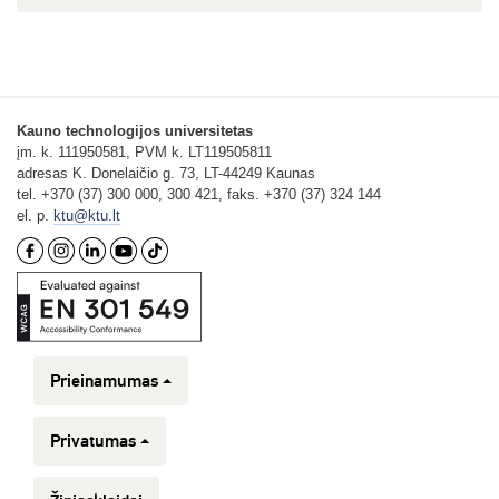
Kauno technologijos universitetas
įm. k. 111950581, PVM k. LT119505811
adresas K. Donelaičio g. 73, LT-44249 Kaunas
tel. +370 (37) 300 000, 300 421, faks. +370 (37) 324 144
el. p.
ktu@ktu.lt
Prieinamumas
Privatumas